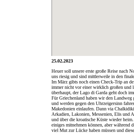
25.02.2023
Heuer soll unsere erste große Reise nach N
uns riesig und sind mittlerweile in den fina
Im März gibts noch einen Check-Trip an de
immer nicht vor einer wirklich großen und 
überhaupt, der Lago di Garda geht doch imm
Für Griechenland haben wir den Landweg g
und werden gegen den Uhrzeigersinn fahren
Makedonien einlaufen. Dann via Chalkidiki, 
Arkadien, Lakonien, Messenien, Elis und 
und über die kroatische Küste wieder heim
einiges mitnehmen können, aber während der
viel Mut zur Lücke haben müssen und diese