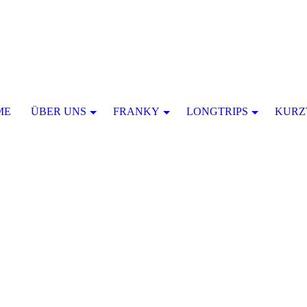
ME
ÜBER UNS
FRANKY
LONGTRIPS
KURZ