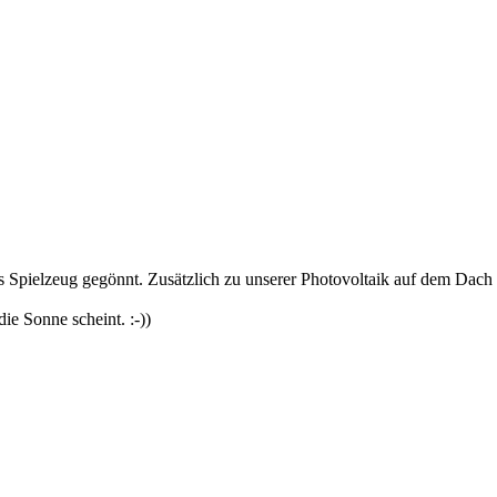
s Spielzeug gegönnt. Zusätzlich zu unserer Photovoltaik auf dem Dach
ie Sonne scheint. :-))