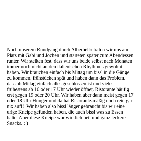
Nach unserem Rundgang durch Alberbello trafen wir uns am
Platz mit Gabi und Jochen und starteten später zum Abendessen
runter. Wir stellten fest, dass wir uns beide selbst nach Monaten
immer noch nicht an den italienischen Rhythmus gewöhnt
haben. Wir brauchen einfach bis Mittag um bissl in die Gänge
zu kommen, frühstücken spät und haben dann das Problem,
dass ab Mittag einfach alles geschlossen ist und vieles
frühestens ab 16 oder 17 Uhr wieder öffnet, Ristorante häufig
erst gegen 19 oder 20 Uhr. Wir haben aber dann meist gegen 17
oder 18 Uhr Hunger und da hat Ristorante-mäßig noch rein gar
nix auf!! Wir haben also bissl länger gebraucht bis wir eine
urige Kneipe gefunden haben, die auch bissl was zu Essen
hatte. Aber diese Kneipe war wirklich nett und ganz leckere
Snacks. :-)