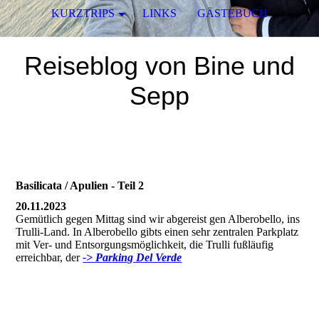
KURZTRIPS
LINKS
GÄSTEBUCH
Reiseblog von Bine und
Sepp
Basilicata / Apulien - Teil 2
20.11.2023
Gemütlich gegen Mittag sind wir abgereist gen Alberobello, ins
Trulli-Land. In Alberobello gibts einen sehr zentralen Parkplatz
mit Ver- und Entsorgungsmöglichkeit, die Trulli fußläufig
erreichbar, der
-> Parking Del Verde