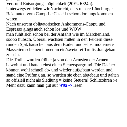
Ver- und Entsorgungsmöglichkeit (20EUR/24h).
Unterwegs erhielten wir Nachricht, dass unsere Lüneburger
Bekannten vom Camp Le Castella schon dort angekommen
waren.
Nach unserem obligatorischen Ankommens-Cappu und
Espresso gings auch schon los und WOW
man fühlt sich schon bei der Anfahrt wie im Märchenland,
soooo hübsch. Überall wachsen mitten in den Feldern diese
runden Spitzhäuschen aus dem Boden und selbst modernere
Masserien scheinen immer an ein/zwei/drei Trullis drangebaut
zu sein.
Die Trullis wurden früher ja von den Ärmsten der Armen
bewohnt und hatten einst einen Steuerspargrund. Die Dächer
können wohl schnell ab- und wieder aufgebaut werden und
stand eine Prüfung an, so wurden sie eben abgebaut und galten
so offiziell nicht als Siedlung = keine Steuern! Schlitzohren ;-)
Mehr dazu kann man gut auf
Wiki ->
lesen.