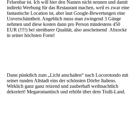
Felsenbar ist. Ich will hier den Namen nicht nennen und damit
indirekt Werbung für das Restaurant machen, weil es zwar eine
fantastische Location ist, aber laut Google-Bewertungen eine
Unverschämtheit. Angeblich muss man zwingend 3 Gänge
nehmen und diese kosten dann pro Person mindestens 450
EUR (!!!!) bei streitbarer Qualität, also anscheinend Abzocke
in seiner höchsten Form!
Dann pünktlich zum „Licht anschalten“ nach Locorotondo mit
seiner runden Altstadt eins der schönsten Dörfer Italiens.
Wirklich ganz ganz reizend und zauberhaft weihnachtlich
dekoriert! Megaromantisch und erhöht über dem Trulli-Land.