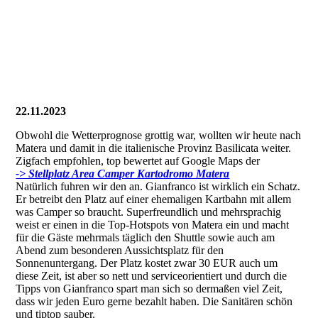
22.11.2023
Obwohl die Wetterprognose grottig war, wollten wir heute nach
Matera und damit in die italienische Provinz Basilicata weiter.
Zigfach empfohlen, top bewertet auf Google Maps der
-> Stellplatz Area Camper Kartodromo Matera
Natürlich fuhren wir den an. Gianfranco ist wirklich ein Schatz.
Er betreibt den Platz auf einer ehemaligen Kartbahn mit allem
was Camper so braucht. Superfreundlich und mehrsprachig
weist er einen in die Top-Hotspots von Matera ein und macht
für die Gäste mehrmals täglich den Shuttle sowie auch am
Abend zum besonderen Aussichtsplatz für den
Sonnenuntergang. Der Platz kostet zwar 30 EUR auch um
diese Zeit, ist aber so nett und serviceorientiert und durch die
Tipps von Gianfranco spart man sich so dermaßen viel Zeit,
dass wir jeden Euro gerne bezahlt haben. Die Sanitären schön
und tiptop sauber.