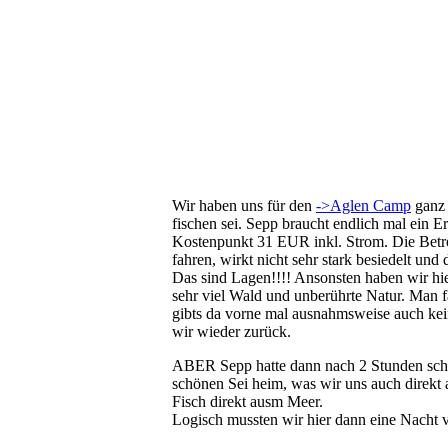
Wir haben uns für den
->Aglen Camp
ganz 
fischen sei. Sepp braucht endlich mal ein Er
Kostenpunkt 31 EUR inkl. Strom. Die Betreib
fahren, wirkt nicht sehr stark besiedelt und
Das sind Lagen!!!! Ansonsten haben wir hie
sehr viel Wald und unberührte Natur. Man f
gibts da vorne mal ausnahmsweise auch kein
wir wieder zurück.
ABER Sepp hatte dann nach 2 Stunden schon
schönen Sei heim, was wir uns auch direkt 
Fisch direkt ausm Meer.
Logisch mussten wir hier dann eine Nacht v