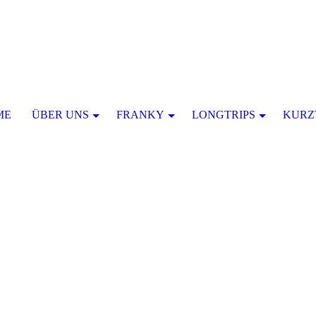
ME
ÜBER UNS
FRANKY
LONGTRIPS
KURZ